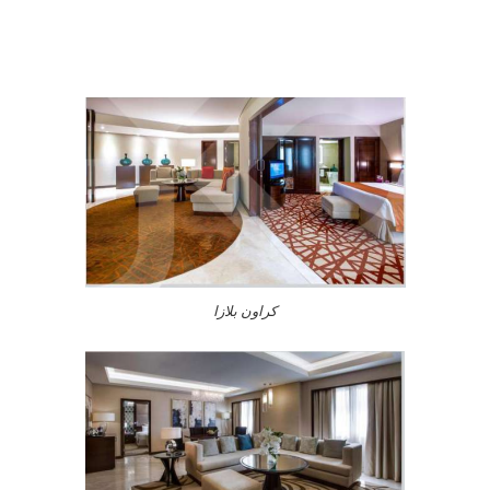
كراون بلازا