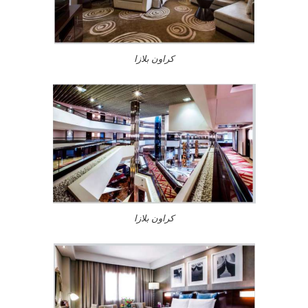
كراون بلازا
كراون بلازا