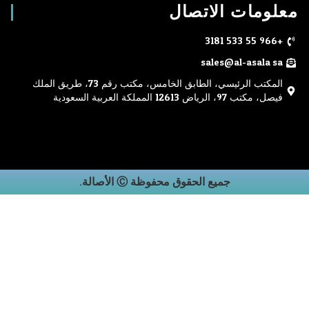
ات الاتصال
sales@al-asa
المكتب الرئيسي، الطابق الخامس، مكتب رقم 73، طريق الملك
اض 12613 المملكة العربية السعودية
جميع الحقوق محفوظة Ⓒ الأصالة.