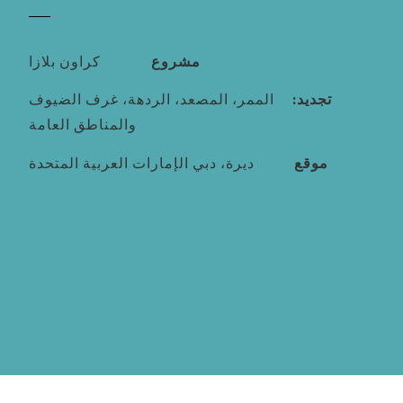
مشروع
كراون بلازا
تجديد:
الممر، المصعد، الردهة، غرف الضيوف
والمناطق العامة
موقع
ديرة، دبي الإمارات العربية المتحدة