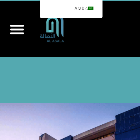
Arabic