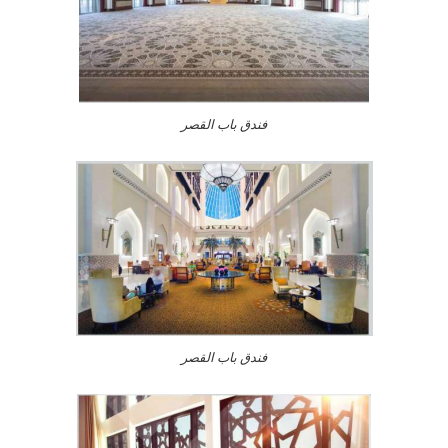
فندق باب القصر
فندق باب القصر