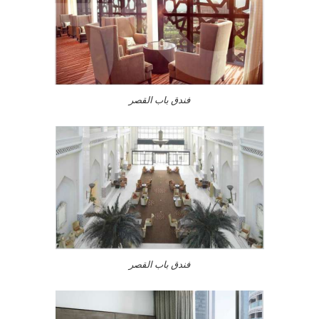
فندق باب القصر
فندق باب القصر