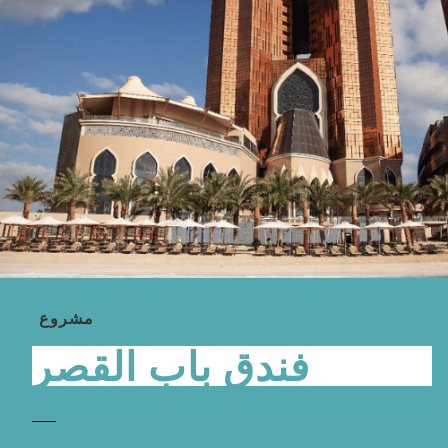
مشروع
فندق باب القصر