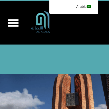
Arabic