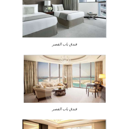
فندق باب القصر
فندق باب القصر