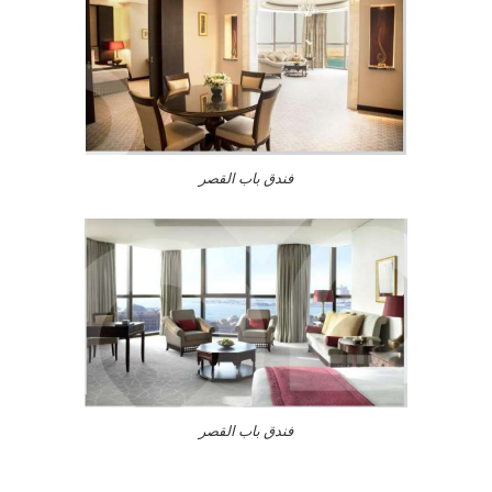
فندق باب القصر
فندق باب القصر