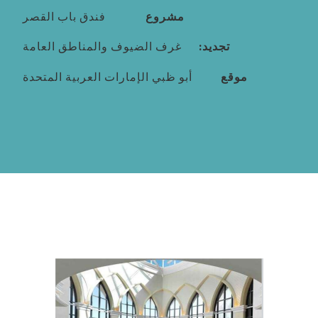
مشروع
فندق باب القصر
تجديد:
غرف الضيوف والمناطق العامة
موقع
أبو ظبي الإمارات العربية المتحدة