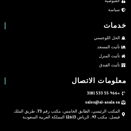
خصوصية
سياسة
خدمات
الحل اللوجستي
تأثيث المسجد
تأثيث المنزل
تأثيث الفندق
معلومات الاتصال
+966 55 533 3181
sales@al-asala.sa
المكتب الرئيسي، الطابق الخامس، مكتب رقم 73، طريق الملك
فيصل، مكتب 97، الرياض 12613 المملكة العربية السعودية